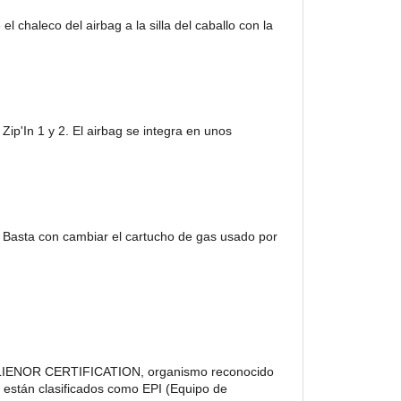
 chaleco del airbag a la silla del caballo con la
Zip'In 1 y 2. El airbag se integra en unos
r. Basta con cambiar el cartucho de gas usado por
rio ALIENOR CERTIFICATION, organismo reconocido
s están clasificados como EPI (Equipo de