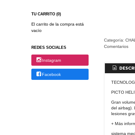
TU CARRITO (0)
El carrito de la compra está
vacío
Categoría:
CHA
Comentarios
REDES SOCIALES
Instagram
DESCR
Facebook
TECNOLOG
PICTO HEL
Gran volume
del airbag).
lesiones gra
+ Más inform
sistema mec