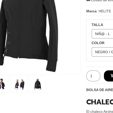
Costes de en
Marca
:
HELITE
TALLA
COLOR
BOLSA DE AIRE 
CHALEC
El chaleco Airshe