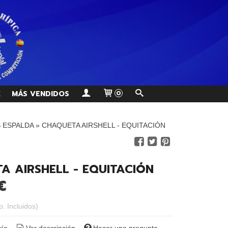
K
MÁS VENDIDOS
0
 ESPALDA
»
CHAQUETA AIRSHELL - EQUITACIÓN
A AIRSHELL - EQUITACIÓN
€
p. Incluidos)