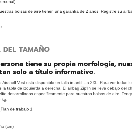
ersonal).
uestras bolsas de aire tienen una garantía de 2 años. Registre su air
e
 DEL TAMAÑO
ersona tiene su propia morfología, nues
an solo a título informativo.
 Airshell Vest está disponible en talla infantil L a 2XL. Para ver todo
 la tabla de izquierda a derecha. El airbag Zip'In se lleva debajo del ch
lite desarrollados específicamente para nuestras bolsas de aire. Ten
 kg.
ño (cm)