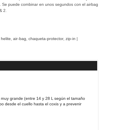
s. Se puede combinar en unos segundos con el airbag
 & 2.
helite
air-bag
chaqueta-protector
zip-in
|
n muy grande (entre 14 y 28 L según el tamaño
po desde el cuello hasta el coxis y a prevenir