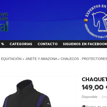
 %
CATEGORIAS
CONTACTO
SIGUENOS EN FACEBOO
/ EQUITACIÓN
»
JINETE Y AMAZONA
»
CHALECOS - PROTECTORES
CHAQUET
149,00 
Disponible
-
(Im