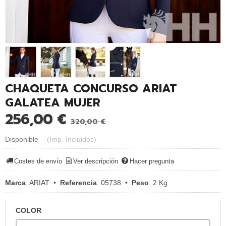
CHAQUETA CONCURSO ARIAT
GALATEA MUJER
256,00 €
320,00 €
Disponible
-
(Imp. Incluidos)
Costes de envío
Ver descripción
Hacer pregunta
Marca
:
ARIAT
•
Referencia
:
05738
•
Peso
:
2 Kg
COLOR