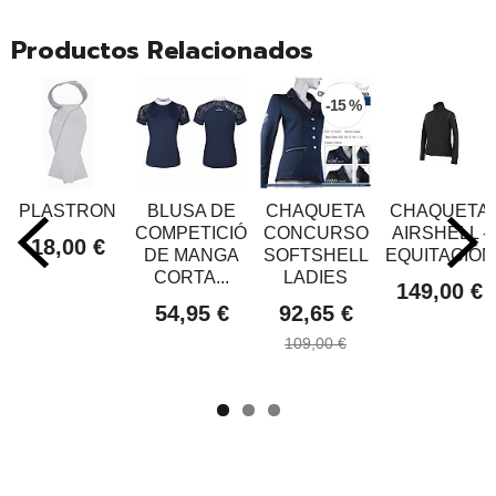
Productos Relacionados
-15 %
PLASTRON
BLUSA DE
CHAQUETA
CHAQUETA
COMPETICIÓN
CONCURSO
AIRSHELL -
18,00 €
DE MANGA
SOFTSHELL
EQUITACIÓN
CORTA...
LADIES
149,00 €
54,95 €
92,65 €
109,00 €