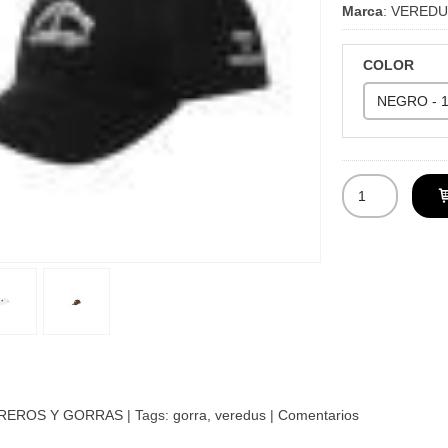
Marca
:
VEREDU
COLOR
REROS Y GORRAS
|
Tags:
gorra
veredus
|
Comentarios