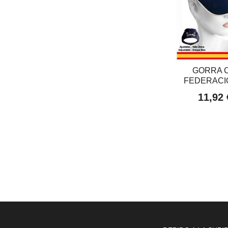
GORRA 
FEDERACIÓ
11,92