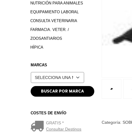
NUTRICIÓN PARA ANIMALES
EQUIPAMIENTO LABORAL
CONSULTA VETERINARIA
FARMACIA. VETER. /
ZOOSANTIARIOS
HÍPICA
MARCAS
COSTES DE ENVÍO
Categoría:
SOB
GRATIS *
Consultar Destinos