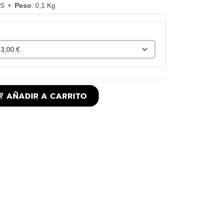
S
•
Peso
:
0,1 Kg
AÑADIR A CARRITO