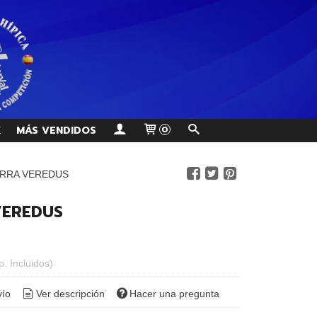
K
MÁS VENDIDOS
0
RRA VEREDUS
EREDUS
p. Incluidos)
vío
Ver descripción
Hacer una pregunta