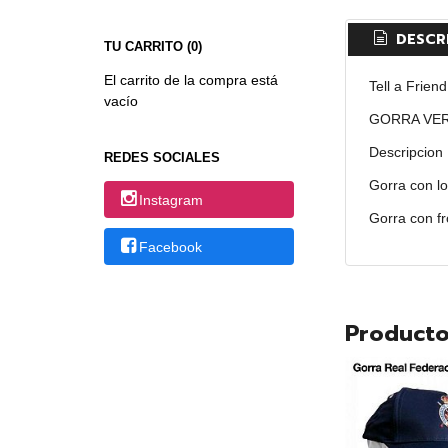
DESCR
TU CARRITO (0)
El carrito de la compra está
Tell a Friend
vacío
GORRA VE
Descripcion
REDES SOCIALES
Gorra con l
Instagram
Gorra con fr
Facebook
Producto