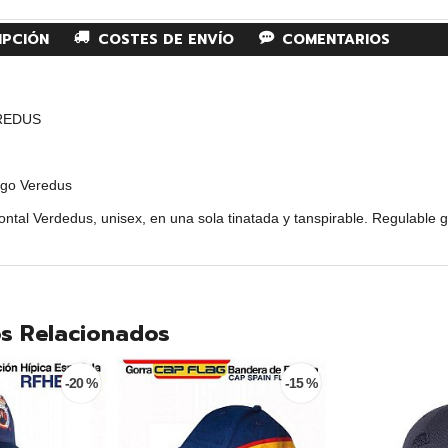
IPCIÓN
COSTES DE ENVÍO
COMENTARIOS
REDUS
ogo Veredus
ontal Verdedus, unisex, en una sola tinatada y tanspirable. Regulable gr
s Relacionados
-20 %
-15 %