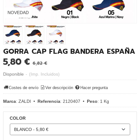
NOVEDAD
GORRA CAP FLAG BANDERA ESPAÑA
5,80 €
6,82 €
Disponible
-
(Imp. Incluidos)
Costes de envío
Ver descripción
Hacer pregunta
Marca
:
ZALDI
•
Referencia
:
2120407
•
Peso
:
1 Kg
COLOR