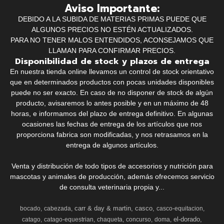
Aviso Importante:
DEBIDO A LA SUBIDA DE MATERIAS PRIMAS PUEDE QUE
ALGUNOS PRECIOS NO ESTÉN ACTUALIZADOS.
PARA NO TENER MALOS ENTENDIDOS, ACONSEJAMOS QUE
LLAMAN PARA CONFIRMAR PRECIOS.
Disponibilidad de stock y plazos de entrega
En nuestra tienda online llevamos un control de stock orientativo
que en determinados productos con pocas unidades disponibles
puede no ser exacto. En caso de no disponer de stock de algún
producto, avisaremos lo antes posible y en un máximo de 48
horas, e informamos del plazo de entrega definitivo. En algunas
ocasiones las fechas de entrega de los artículos que nos
proporciona fabrica son modificadas, y nos retrasamos en la
entrega de algunos artículos.
Venta y distribución de todo tipos de accesorios y nutrición para
mascotas y animales de producción, además ofrecemos servicio
de consulta veterinaria propia y...
carr & day & martin
casco
bocado
cabezada
casco-equitacion
el-dorado
catago
catago-equestrian
chaqueta
concurso
doma