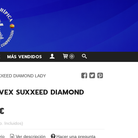
K
MÁS VENDIDOS
0
XXEED DIAMOND LADY
VEX SUXXEED DIAMOND
€
p. Incluidos)
vío
Ver descripción
Hacer una pregunta