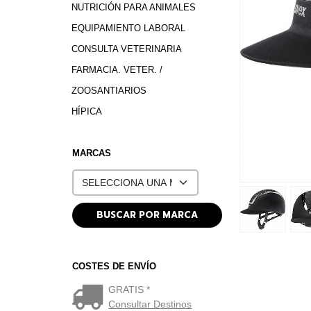
NUTRICIÓN PARA ANIMALES
EQUIPAMIENTO LABORAL
CONSULTA VETERINARIA
FARMACIA. VETER. /
ZOOSANTIARIOS
HÍPICA
MARCAS
COSTES DE ENVÍO
GRATIS *
Consultar Destinos