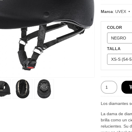
Marca
:
UVEX
COLOR
TALLA
Los diamantes s
La dama de diam
brilla como un ci
relucientes. Su 