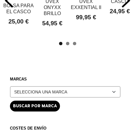
UVEX
UVEX
CASCO
BOLSA PARA
ONYXX
EXXENTIAL II
24,95 €
EL CASCO
BRILLO
99,95 €
25,00 €
54,95 €
MARCAS
COSTES DE ENVÍO