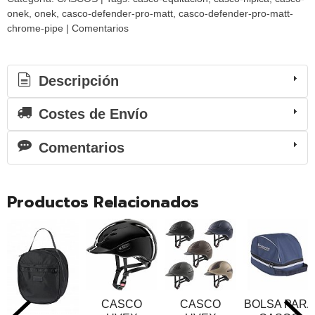
onek
onek
casco-defender-pro-matt
casco-defender-pro-matt-
chrome-pipe
|
Comentarios
Descripción
Costes de Envío
Comentarios
Productos Relacionados
CASCO
CASCO
BOLSA PARA