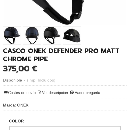
CASCO ONEK DEFENDER PRO MATT
CHROME PIPE
375,00 €
Disponible
-
(Imp. Incluidos)
Costes de envío
Ver descripción
Hacer pregunta
Marca
:
ONEK
COLOR