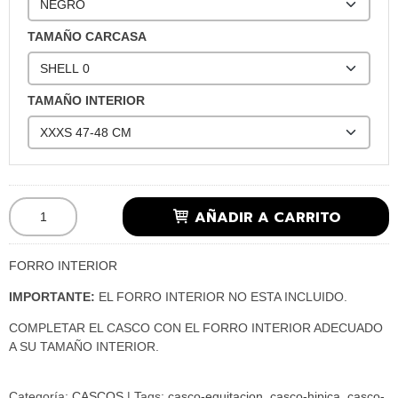
TAMAÑO CARCASA
TAMAÑO INTERIOR
AÑADIR A CARRITO
FORRO INTERIOR
IMPORTANTE:
EL FORRO INTERIOR NO ESTA INCLUIDO.
COMPLETAR EL CASCO CON EL FORRO INTERIOR ADECUADO
A SU TAMAÑO INTERIOR.
Categoría:
CASCOS
|
Tags:
casco-equitacion
casco-hipica
casco-