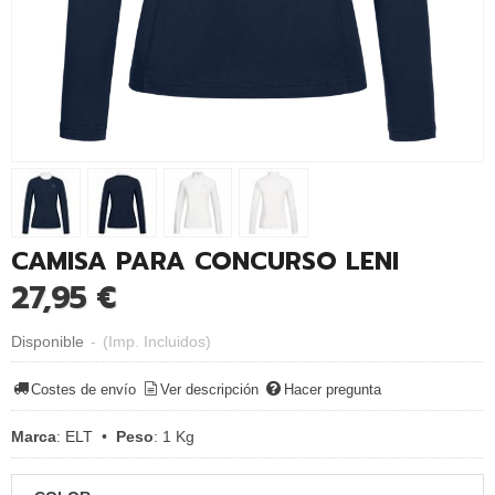
CAMISA PARA CONCURSO LENI
27,95 €
Disponible
-
(Imp. Incluidos)
Costes de envío
Ver descripción
Hacer pregunta
Marca
:
ELT
•
Peso
:
1 Kg