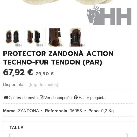
PROTECTOR ZANDONÀ ACTION
TECHNO-FUR TENDON (PAR)
67,92 €
79,90 €
Disponible
-
(Imp. Incluidos)
Costes de envío
Ver descripción
Hacer pregunta
Marca
:
ZANDONA
•
Referencia
:
06058
•
Peso
:
0,2 Kg
TALLA