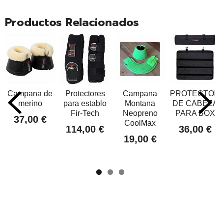
Productos Relacionados
Campana de
Protectores
Campana
PROTECTOR
merino
para establo
Montana
DE CABEZA
Fir-Tech
Neopreno
PARA BOX
37,00 €
CoolMax
114,00 €
36,00 €
19,00 €