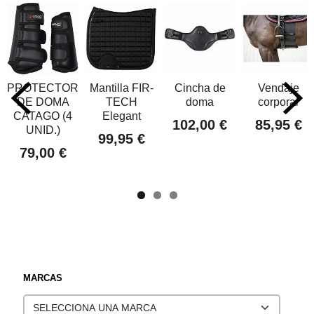
PROTECTOR
Mantilla FIR-
Cincha de
Vendaje
DE DOMA
TECH
doma
corporal
CATAGO (4
Elegant
102,00 €
85,95 €
UNID.)
99,95 €
79,00 €
MARCAS