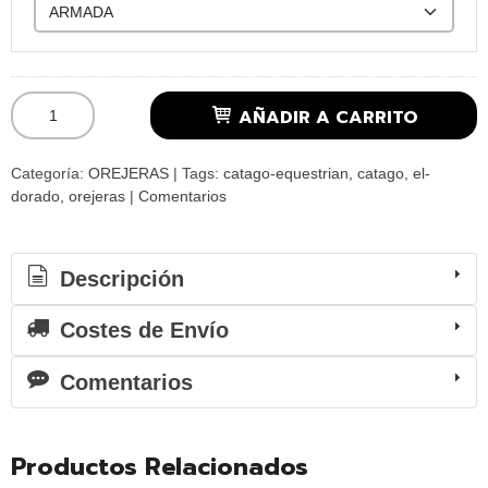
AÑADIR A CARRITO
Categoría:
OREJERAS
|
Tags:
catago-equestrian
catago
el-
dorado
orejeras
|
Comentarios
Descripción
Costes de Envío
Comentarios
Productos Relacionados