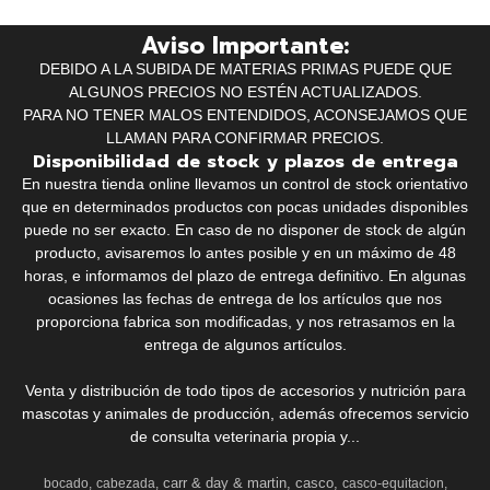
Aviso Importante:
DEBIDO A LA SUBIDA DE MATERIAS PRIMAS PUEDE QUE
ALGUNOS PRECIOS NO ESTÉN ACTUALIZADOS.
PARA NO TENER MALOS ENTENDIDOS, ACONSEJAMOS QUE
LLAMAN PARA CONFIRMAR PRECIOS.
Disponibilidad de stock y plazos de entrega
En nuestra tienda online llevamos un control de stock orientativo
que en determinados productos con pocas unidades disponibles
puede no ser exacto. En caso de no disponer de stock de algún
producto, avisaremos lo antes posible y en un máximo de 48
horas, e informamos del plazo de entrega definitivo. En algunas
ocasiones las fechas de entrega de los artículos que nos
proporciona fabrica son modificadas, y nos retrasamos en la
entrega de algunos artículos.
Venta y distribución de todo tipos de accesorios y nutrición para
mascotas y animales de producción, además ofrecemos servicio
de consulta veterinaria propia y...
carr & day & martin
casco
bocado
cabezada
casco-equitacion