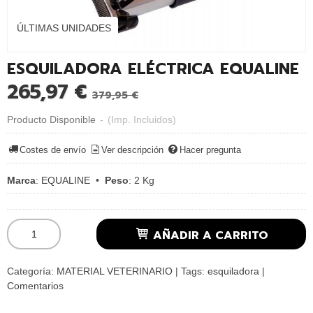
ÚLTIMAS UNIDADES
ESQUILADORA ELÉCTRICA EQUALINE
265,97 €
379,95 €
Producto Disponible
-
(Imp. Incluidos)
Costes de envío
Ver descripción
Hacer pregunta
Marca
:
EQUALINE
•
Peso
:
2 Kg
AÑADIR A CARRITO
Categoría:
MATERIAL VETERINARIO
|
Tags:
esquiladora
|
Comentarios