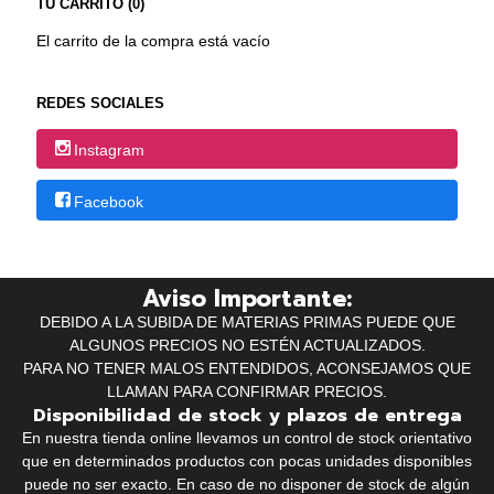
TU CARRITO (0)
El carrito de la compra está vacío
REDES SOCIALES
Instagram
Facebook
Aviso Importante:
DEBIDO A LA SUBIDA DE MATERIAS PRIMAS PUEDE QUE
ALGUNOS PRECIOS NO ESTÉN ACTUALIZADOS.
PARA NO TENER MALOS ENTENDIDOS, ACONSEJAMOS QUE
LLAMAN PARA CONFIRMAR PRECIOS.
Disponibilidad de stock y plazos de entrega
En nuestra tienda online llevamos un control de stock orientativo
que en determinados productos con pocas unidades disponibles
puede no ser exacto. En caso de no disponer de stock de algún