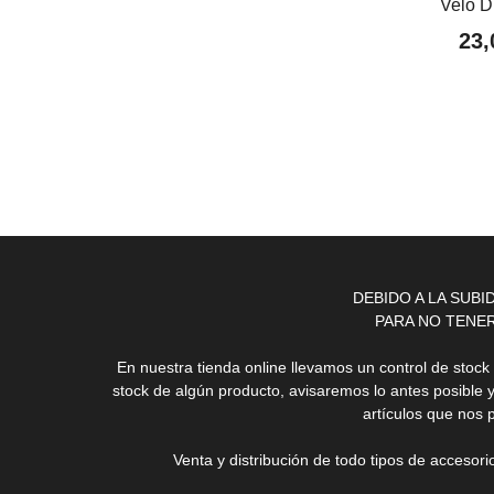
Velo 
23,
DEBIDO A LA SUB
PARA NO TENE
En nuestra tienda online llevamos un control de stoc
stock de algún producto, avisaremos lo antes posible 
artículos que nos 
Venta y distribución de todo tipos de accesor