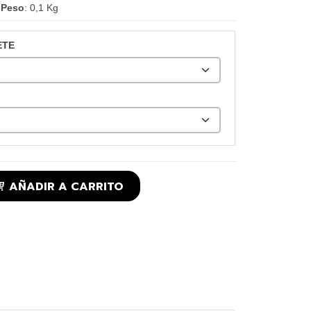
•
Peso
:
0,1 Kg
ETE
AÑADIR A CARRITO