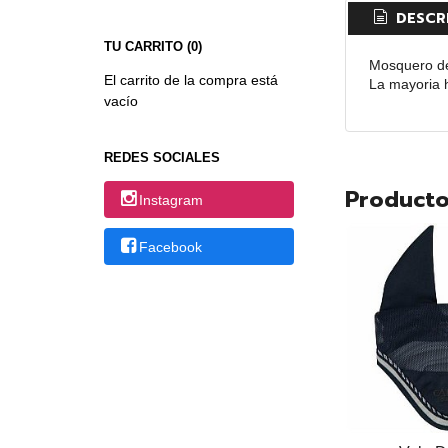
DESCR
TU CARRITO (0)
Mosquero de 
El carrito de la compra está
La mayoria 
vacío
REDES SOCIALES
Producto
Instagram
Facebook