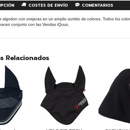
IPCIÓN
COSTES DE ENVÍO
COMENTARIOS
algodon con orejeras en un amplio surtido de colores. Todos los colore
hacen conjunto con las Vendas iQuus.
s Relacionados