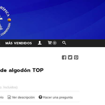
K
MÁS VENDIDOS
0
 de algodón TOP
p. Incluidos)
vío
Ver descripción
Hacer una pregunta