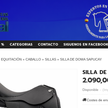
 %
CATEGORIAS
CONTACTO
SIGUENOS EN FACEBOO
/ EQUITACIÓN
»
CABALLO
»
SILLAS
»
SILLA DE DOMA SAPUCAY
SILLA D
2.090,0
Disponible
-
(Im
Costes de en