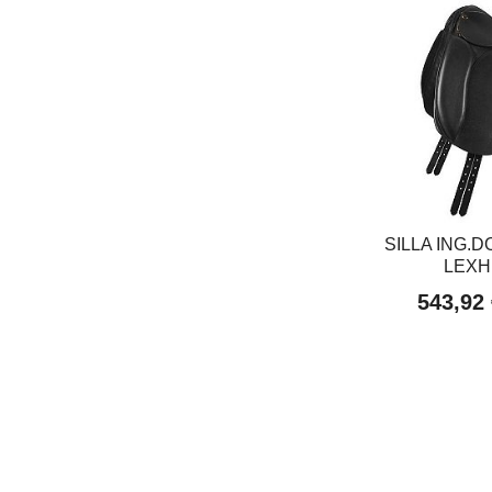
SILLA ING.
LEXH
543,92