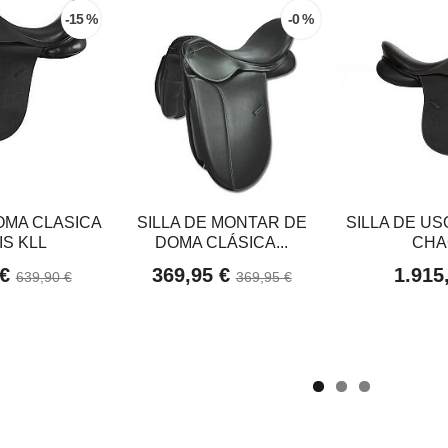
-15 %
-0 %
DOMA CLASICA
SILLA DE MONTAR DE
SILLA DE U
IS KLL
DOMA CLÁSICA...
CHA
 €
369,95 €
1.915
639,90 €
369,95 €