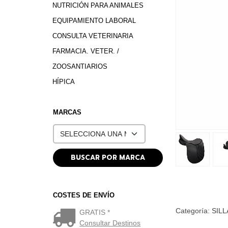
NUTRICIÓN PARA ANIMALES
EQUIPAMIENTO LABORAL
CONSULTA VETERINARIA
FARMACIA. VETER. /
ZOOSANTIARIOS
HÍPICA
MARCAS
COSTES DE ENVÍO
Categoría:
SILL
GRATIS *
Consultar Destinos