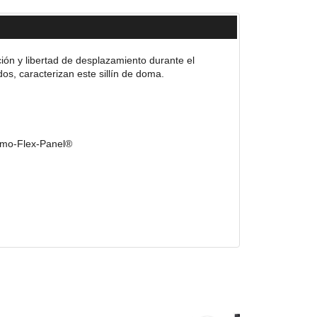
ión y libertad de desplazamiento durante el
os, caracterizan este sillín de doma.
ermo-Flex-Panel®