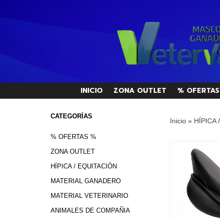
INICIO
ZONA OUTLET
% OFERTAS
CATEGORÍAS
Inicio
»
HÍPICA 
% OFERTAS %
ZONA OUTLET
HÍPICA / EQUITACIÓN
MATERIAL GANADERO
MATERIAL VETERINARIO
ANIMALES DE COMPAÑIA