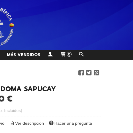
K
MÁS VENDIDOS
0
E DOMA SAPUCAY
0 €
p. Incluidos)
vío
Ver descripción
Hacer una pregunta