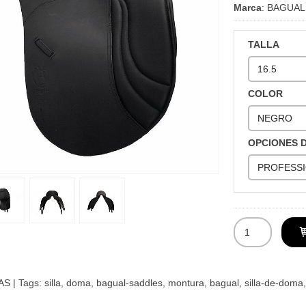
Marca
:
BAGUAL
TALLA
COLOR
OPCIONES 
AS
|
Tags:
silla
doma
bagual-saddles
montura
bagual
silla-de-doma