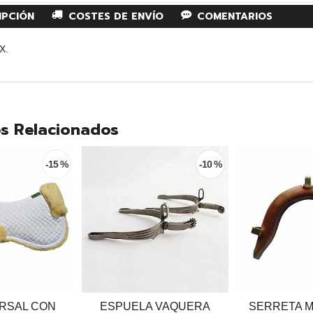
IPCIÓN
COSTES DE ENVÍO
COMENTARIOS
X.
s Relacionados
-15 %
-10 %
RSAL CON
ESPUELA VAQUERA
SERRETA 