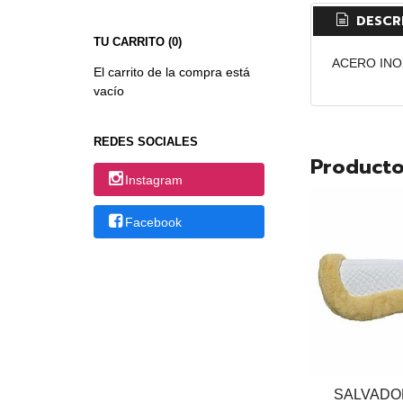
DESCR
TU CARRITO (0)
ACERO INO
El carrito de la compra está
vacío
REDES SOCIALES
Producto
Instagram
Facebook
SALVADO