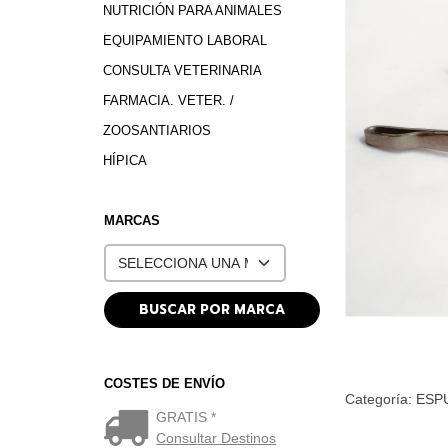
NUTRICIÓN PARA ANIMALES
EQUIPAMIENTO LABORAL
CONSULTA VETERINARIA
FARMACIA. VETER. /
ZOOSANTIARIOS
HÍPICA
MARCAS
COSTES DE ENVÍO
Categoría:
ESP
GRATIS *
Consultar Destinos