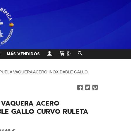
K
MÁS VENDIDOS
0
PUELA VAQUERA ACERO INOXIDABLE GALLO
 VAQUERA ACERO
BLE GALLO CURVO RULETA
24,65 €