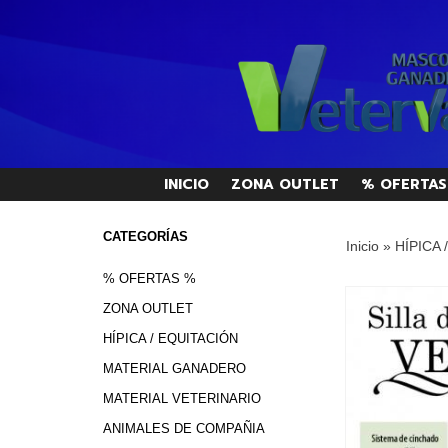
INICIO
ZONA OUTLET
% OFERTAS
CATEGORÍAS
Inicio
»
HÍPICA 
% OFERTAS %
ZONA OUTLET
HÍPICA / EQUITACIÓN
MATERIAL GANADERO
MATERIAL VETERINARIO
ANIMALES DE COMPAÑIA