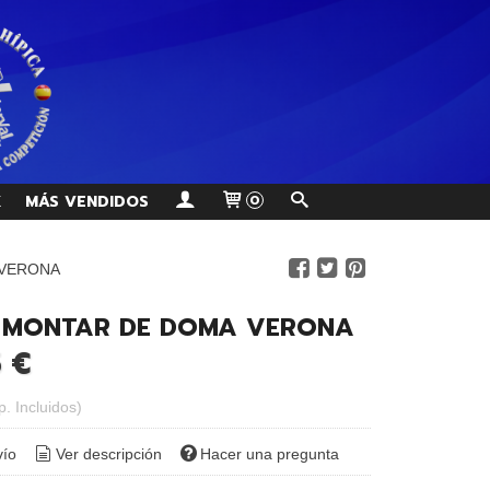
K
MÁS VENDIDOS
0
 VERONA
E MONTAR DE DOMA VERONA
5 €
p. Incluidos)
vío
Ver descripción
Hacer una pregunta