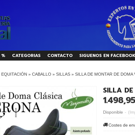
 %
CATEGORIAS
CONTACTO
SIGUENOS EN FACEBOO
/ EQUITACIÓN
»
CABALLO
»
SILLAS
»
SILLA DE MONTAR DE DOMA
SILLA D
1.498,9
Disponible
-
(Im
Costes de en