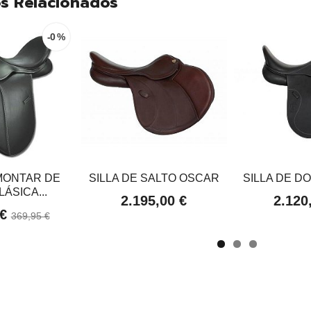
s Relacionados
-0 %
 MONTAR DE
SILLA DE SALTO OSCAR
SILLA DE D
ÁSICA...
2.195,00 €
2.120
 €
369,95 €