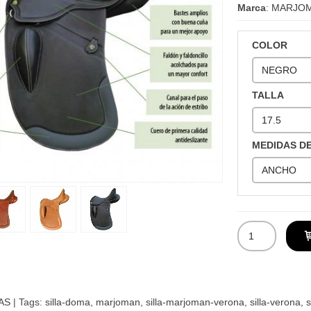
Marca
:
MARJO
COLOR
TALLA
MEDIDAS D
AS
|
Tags:
silla-doma
marjoman
silla-marjoman-verona
silla-verona
s