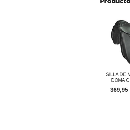
Producto
SILLA DE
DOMA CL
369,95