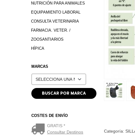
NUTRICIÓN PARA ANIMALES
EQUIPAMIENTO LABORAL
CONSULTA VETERINARIA
FARMACIA. VETER. /
ZOOSANTIARIOS
HÍPICA
MARCAS
COSTES DE ENVÍO
GRATIS *
Categoría:
SILL
Consultar Destinos