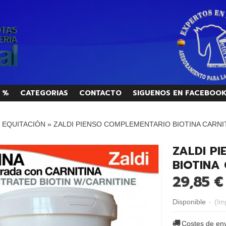
 %
CATEGORIAS
CONTACTO
SIGUENOS EN FACEBOO
/ EQUITACIÓN
»
ZALDI PIENSO COMPLEMENTARIO BIOTINA CARNI
ZALDI P
BIOTINA
29,85 €
Disponible
-
(Im
Costes de en