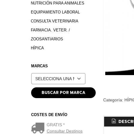
NUTRICIÓN PARA ANIMALES
EQUIPAMIENTO LABORAL
CONSULTA VETERINARIA
FARMACIA. VETER. /
ZOOSANTIARIOS
HÍPICA
MARCAS
Categoría:
HÍPI
COSTES DE ENVÍO
DESCR
GRATIS *
Consultar Destinos