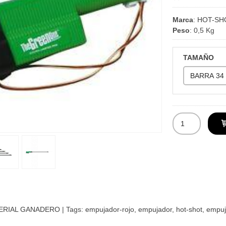
Marca
:
HOT-SH
Peso
:
0,5 Kg
TAMAÑO
ERIAL GANADERO
|
Tags:
empujador-rojo
empujador
hot-shot
empuj