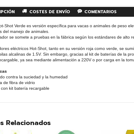
IPCIÓN
COSTES DE ENVÍO
COMENTARIOS
ot-Shot Verde es versión específica para vacas o animales de peso el
es del manejo de animales.
dor se somete a pruebas en la fábrica según los estándares de alto r
res eléctricos Hot-Shot, tanto en su versión roja como verde, se sumi
ilas alcalinas de 1.5V. Sin embargo, gracias al kit de baterías de la 
recargable, ya sea mediante alimentación a 220V o por carga en la to
icas
ado contra la suciedad y la humedad
da de fibra de vidrio
 con kit batería recargable
s Relacionados