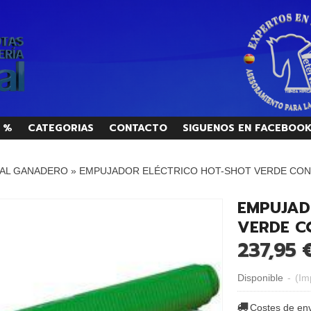
 %
CATEGORIAS
CONTACTO
SIGUENOS EN FACEBOO
AL GANADERO
»
EMPUJADOR ELÉCTRICO HOT-SHOT VERDE CON
EMPUJAD
VERDE C
237,95 
Disponible
-
(Im
Costes de en