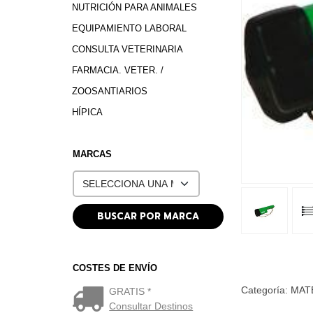
NUTRICIÓN PARA ANIMALES
EQUIPAMIENTO LABORAL
CONSULTA VETERINARIA
FARMACIA. VETER. /
ZOOSANTIARIOS
HÍPICA
MARCAS
COSTES DE ENVÍO
Categoría:
MAT
GRATIS *
Consultar Destinos