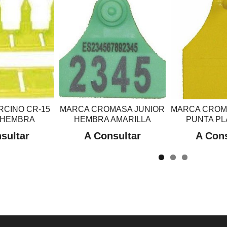
RCINO CR-15
MARCA CROMASA JUNIOR
MARCA CROM
-HEMBRA
HEMBRA AMARILLA
PUNTA PLA
sultar
A Consultar
A Cons