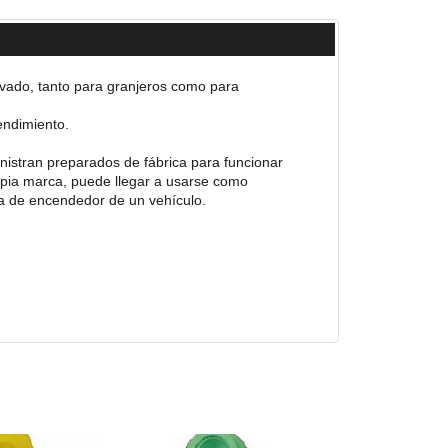
evado, tanto para granjeros como para
endimiento.
nistran preparados de fábrica para funcionar
propia marca, puede llegar a usarse como
ma de encendedor de un vehículo.