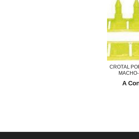
CROTAL PO
MACHO
A Con