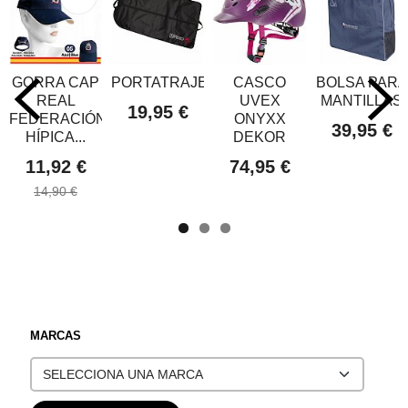
GORRA CAP
PORTATRAJES
CASCO
BOLSA PARA
REAL
UVEX
MANTILLAS
19,95 €
FEDERACIÓN
ONYXX
39,95 €
HÍPICA...
DEKOR
11,92 €
74,95 €
14,90 €
MARCAS