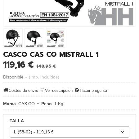
CASCO CAS CO MISTRALL 1
119,16 €
148,95 €
Disponible
-
(Imp. Incluidos)
Costes de envío
Ver descripción
Hacer pregunta
Marca
:
CAS CO
•
Peso
:
1 Kg
TALLA