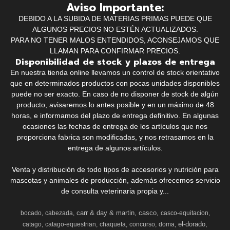
Aviso Importante:
DEBIDO A LA SUBIDA DE MATERIAS PRIMAS PUEDE QUE
ALGUNOS PRECIOS NO ESTÉN ACTUALIZADOS.
PARA NO TENER MALOS ENTENDIDOS, ACONSEJAMOS QUE
LLAMAN PARA CONFIRMAR PRECIOS.
Disponibilidad de stock y plazos de entrega
En nuestra tienda online llevamos un control de stock orientativo
que en determinados productos con pocas unidades disponibles
puede no ser exacto. En caso de no disponer de stock de algún
producto, avisaremos lo antes posible y en un máximo de 48
horas, e informamos del plazo de entrega definitivo. En algunas
ocasiones las fechas de entrega de los artículos que nos
proporciona fabrica son modificadas, y nos retrasamos en la
entrega de algunos artículos.
Venta y distribución de todo tipos de accesorios y nutrición para
mascotas y animales de producción, además ofrecemos servicio
de consulta veterinaria propia y...
carr & day & martin
casco
bocado
cabezada
casco-equitacion
el-dorado
catago
catago-equestrian
chaqueta
concurso
doma