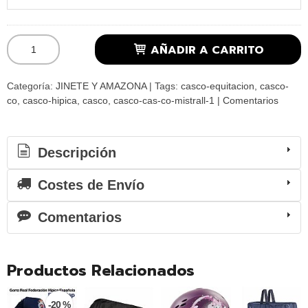
AÑADIR A CARRITO
Categoría:
JINETE Y AMAZONA
|
Tags:
casco-equitacion
casco-
co
casco-hipica
casco
casco-cas-co-mistrall-1
|
Comentarios
Descripción
Costes de Envío
Comentarios
Productos Relacionados
-20 %