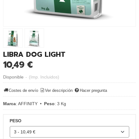
LIBRA DOG LIGHT
10,49 €
Disponible
-
(Imp. Incluidos)
Costes de envío
Ver descripción
Hacer pregunta
Marca
:
AFFINITY
•
Peso
:
3 Kg
PESO