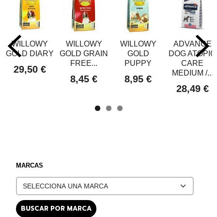
WILLOWY
WILLOWY
WILLOWY
ADVANCE
GOLD DIARY
GOLD GRAIN
GOLD
DOG ATOPIC
FREE...
PUPPY
CARE
29,50 €
MEDIUM /...
8,45 €
8,95 €
28,49 €
MARCAS