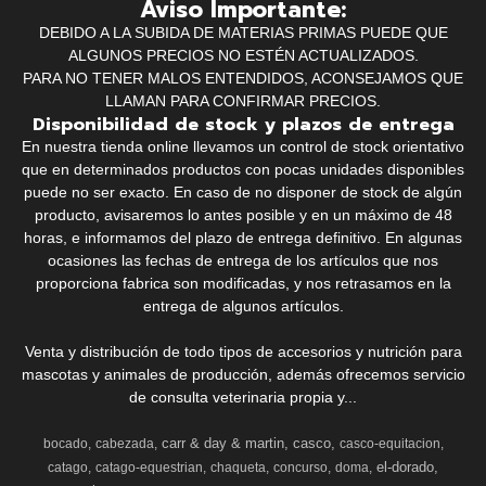
Aviso Importante:
DEBIDO A LA SUBIDA DE MATERIAS PRIMAS PUEDE QUE
ALGUNOS PRECIOS NO ESTÉN ACTUALIZADOS.
PARA NO TENER MALOS ENTENDIDOS, ACONSEJAMOS QUE
LLAMAN PARA CONFIRMAR PRECIOS.
Disponibilidad de stock y plazos de entrega
En nuestra tienda online llevamos un control de stock orientativo
que en determinados productos con pocas unidades disponibles
puede no ser exacto. En caso de no disponer de stock de algún
producto, avisaremos lo antes posible y en un máximo de 48
horas, e informamos del plazo de entrega definitivo. En algunas
ocasiones las fechas de entrega de los artículos que nos
proporciona fabrica son modificadas, y nos retrasamos en la
entrega de algunos artículos.
Venta y distribución de todo tipos de accesorios y nutrición para
mascotas y animales de producción, además ofrecemos servicio
de consulta veterinaria propia y...
carr & day & martin
casco
bocado
cabezada
casco-equitacion
el-dorado
catago
catago-equestrian
chaqueta
concurso
doma