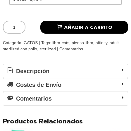
AÑADIR A CARRITO
Categoría:
GATOS
|
Tags:
libra-cats
pienso-libra
affinity
adult
sterilized con pollo
sterilized
|
Comentarios
Descripción
Costes de Envío
Comentarios
Productos Relacionados