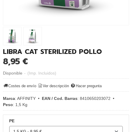
LIBRA CAT STERILIZED POLLO
8,95 €
Disponible
-
(Imp. Incluidos)
Costes de envío
Ver descripción
Hacer pregunta
Marca
:
AFFINITY
•
EAN / Cod. Barras
:
8410650203072
•
Peso
:
1,5 Kg
PE