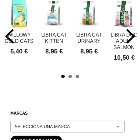
WILLOWY
LIBRA CAT
LIBRA CAT
LIBRA DOG
GOLD CATS
KITTEN
URINARY
ADULT
SALMON
5,40 €
8,95 €
8,95 €
10,50 €
MARCAS