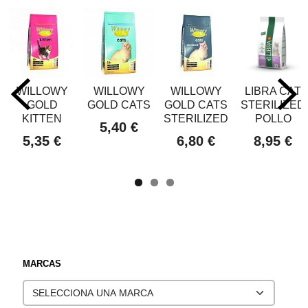
WILLOWY
WILLOWY
WILLOWY
LIBRA CAT
GOLD
GOLD CATS
GOLD CATS
STERILIZED
KITTEN
STERILIZED
POLLO
5,40 €
5,35 €
6,80 €
8,95 €
MARCAS