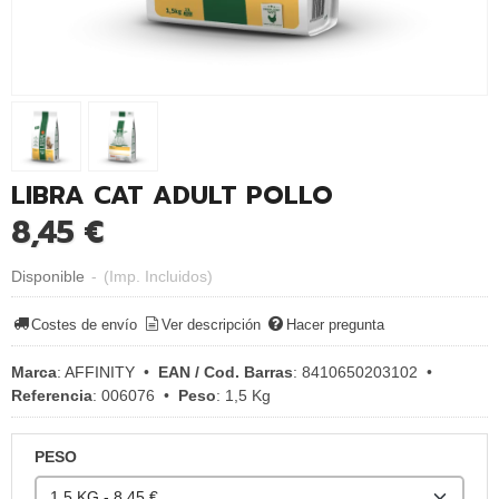
LIBRA CAT ADULT POLLO
8,45 €
Disponible
-
(Imp. Incluidos)
Costes de envío
Ver descripción
Hacer pregunta
Marca
:
AFFINITY
•
EAN / Cod. Barras
:
8410650203102
•
Referencia
:
006076
•
Peso
:
1,5 Kg
PESO