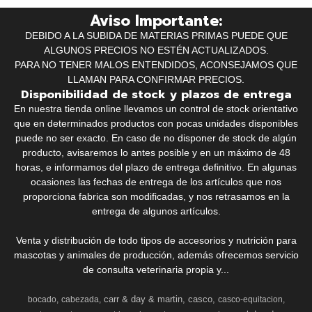
Aviso Importante:
DEBIDO A LA SUBIDA DE MATERIAS PRIMAS PUEDE QUE
ALGUNOS PRECIOS NO ESTÉN ACTUALIZADOS.
PARA NO TENER MALOS ENTENDIDOS, ACONSEJAMOS QUE
LLAMAN PARA CONFIRMAR PRECIOS.
Disponibilidad de stock y plazos de entrega
En nuestra tienda online llevamos un control de stock orientativo
que en determinados productos con pocas unidades disponibles
puede no ser exacto. En caso de no disponer de stock de algún
producto, avisaremos lo antes posible y en un máximo de 48
horas, e informamos del plazo de entrega definitivo. En algunas
ocasiones las fechas de entrega de los artículos que nos
proporciona fabrica son modificadas, y nos retrasamos en la
entrega de algunos artículos.
Venta y distribución de todo tipos de accesorios y nutrición para
mascotas y animales de producción, además ofrecemos servicio
de consulta veterinaria propia y...
carr & day & martin
casco
bocado
cabezada
casco-equitacion