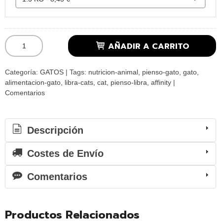
AÑADIR A CARRITO
Categoría:
GATOS
|
Tags:
nutricion-animal
pienso-gato
gato
alimentacion-gato
libra-cats
cat
pienso-libra
affinity
|
Comentarios
Descripción
Costes de Envío
Comentarios
Productos Relacionados