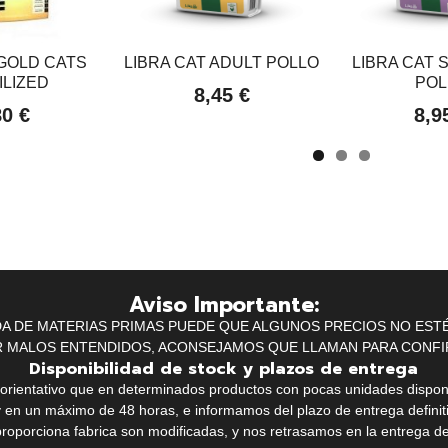
GOLD CATS
LIBRA CAT ADULT POLLO
LIBRA CAT 
ILIZED
POL
8,45 €
80 €
8,9
Aviso Importante:
IDA DE MATERIAS PRIMAS PUEDE QUE ALGUNOS PRECIOS NO EST
R MALOS ENTENDIDOS, ACONSEJAMOS QUE LLAMAN PARA CONFI
Disponibilidad de stock y plazos de entrega
k orientativo que en determinados productos con pocas unidades dispo
y en un máximo de 48 horas, e informamos del plazo de entrega definit
proporciona fabrica son modificadas, y nos retrasamos en la entrega de