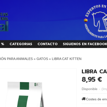
 %
CATEGORIAS
CONTACTO
SIGUENOS EN FACEBOO
IÓN PARA ANIMALES
»
GATOS
»
LIBRA CAT KITTEN
LIBRA CA
8,95 €
Disponible
-
(Im
Costes de en