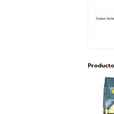
Gatas lact
Producto