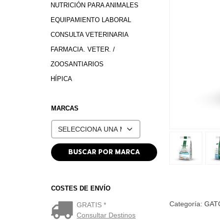
NUTRICIÓN PARA ANIMALES
EQUIPAMIENTO LABORAL
CONSULTA VETERINARIA
FARMACIA. VETER. /
ZOOSANTIARIOS
HÍPICA
MARCAS
COSTES DE ENVÍO
Categoría:
GAT
GRATIS *
Consultar Destinos