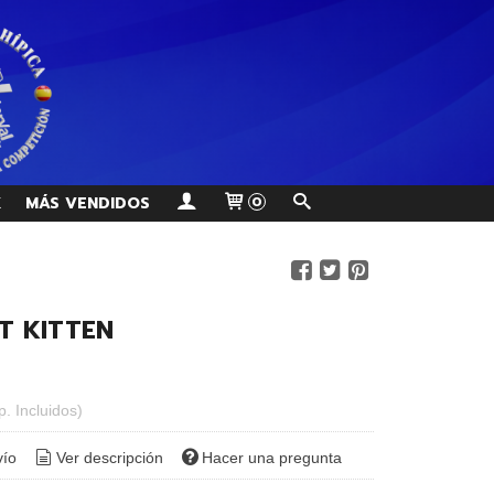
K
MÁS VENDIDOS
0
T KITTEN
p. Incluidos)
vío
Ver descripción
Hacer una pregunta