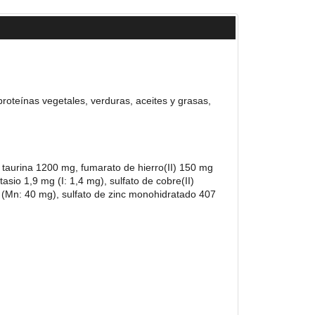
roteínas vegetales, verduras, aceites y grasas,
 taurina 1200 mg, fumarato de hierro(II) 150 mg
sio 1,9 mg (I: 1,4 mg), sulfato de cobre(II)
(Mn: 40 mg), sulfato de zinc monohidratado 407