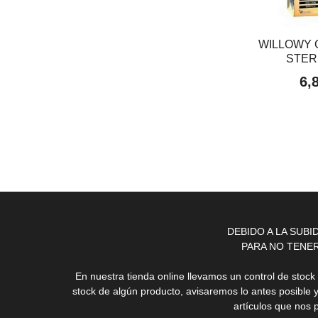
WILLOWY 
STER
6,
DEBIDO A LA SUB
PARA NO TENE
En nuestra tienda online llevamos un control de stoc
stock de algún producto, avisaremos lo antes posible 
artículos que nos 