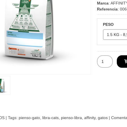
Marca
:
AFFINIT
Referencia
:
006
PESO
OS
|
Tags:
pienso-gato
libra-cats
pienso-libra
affinity
gatos
|
Comenta