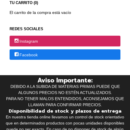
TU CARRITO (0)
El carrito de la compra está vacío
REDES SOCIALES
Instagram
Facebook
Aviso Importante:
DEBIDO A LA SUBIDA DE MATERIAS PRIMAS PUEDE QUE
ALGUNOS PRECIOS NO ESTÉN ACTUALIZADOS.
PARA NO TENER MALOS ENTENDIDOS, ACONSEJAMOS QUE
LLAMAN PARA CONFIRMAR PRECIOS.
Disponibilidad de stock y plazos de entrega
En nuestra tienda online llevamos un control de stock orientativo
que en determinados productos con pocas unidades disponibles
puede no ser exacto. En caso de no disponer de stock de algún