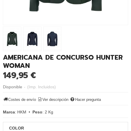
AMERICANA DE CONCURSO HUNTER
WOMAN
149,95 €
Disponible
-
(Imp. Incluidos)
Costes de envío
Ver descripción
Hacer pregunta
Marca
:
HKM
•
Peso
:
2 Kg
COLOR