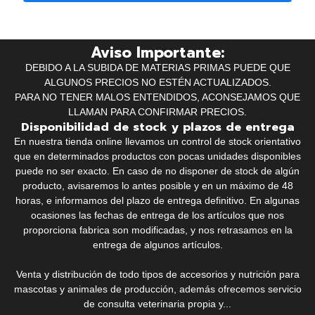
Aviso Importante:
DEBIDO A LA SUBIDA DE MATERIAS PRIMAS PUEDE QUE
ALGUNOS PRECIOS NO ESTÉN ACTUALIZADOS.
PARA NO TENER MALOS ENTENDIDOS, ACONSEJAMOS QUE
LLAMAN PARA CONFIRMAR PRECIOS.
Disponibilidad de stock y plazos de entrega
En nuestra tienda online llevamos un control de stock orientativo
que en determinados productos con pocas unidades disponibles
puede no ser exacto. En caso de no disponer de stock de algún
producto, avisaremos lo antes posible y en un máximo de 48
horas, e informamos del plazo de entrega definitivo. En algunas
ocasiones las fechas de entrega de los artículos que nos
proporciona fabrica son modificadas, y nos retrasamos en la
entrega de algunos artículos.
Venta y distribución de todo tipos de accesorios y nutrición para
mascotas y animales de producción, además ofrecemos servicio
de consulta veterinaria propia y...