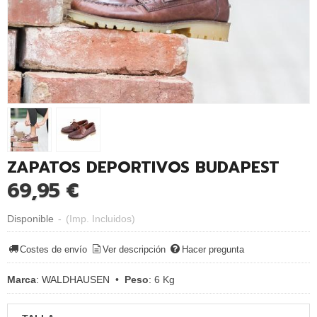
ZAPATOS DEPORTIVOS BUDAPEST
69,95 €
Disponible
-
(Imp. Incluidos)
Costes de envío
Ver descripción
Hacer pregunta
Marca
:
WALDHAUSEN
•
Peso
:
6 Kg