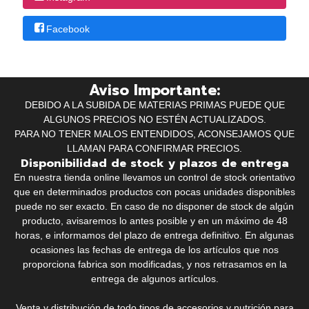
Facebook
Aviso Importante:
DEBIDO A LA SUBIDA DE MATERIAS PRIMAS PUEDE QUE
ALGUNOS PRECIOS NO ESTÉN ACTUALIZADOS.
PARA NO TENER MALOS ENTENDIDOS, ACONSEJAMOS QUE
LLAMAN PARA CONFIRMAR PRECIOS.
Disponibilidad de stock y plazos de entrega
En nuestra tienda online llevamos un control de stock orientativo
que en determinados productos con pocas unidades disponibles
puede no ser exacto. En caso de no disponer de stock de algún
producto, avisaremos lo antes posible y en un máximo de 48
horas, e informamos del plazo de entrega definitivo. En algunas
ocasiones las fechas de entrega de los artículos que nos
proporciona fabrica son modificadas, y nos retrasamos en la
entrega de algunos artículos.
Venta y distribución de todo tipos de accesorios y nutrición para