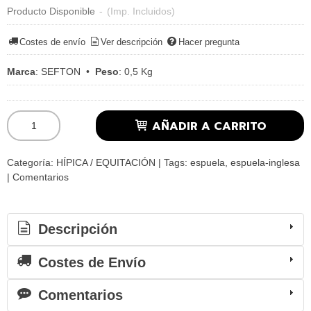
Producto Disponible
-
(Imp. Incluidos)
Costes de envío
Ver descripción
Hacer pregunta
Marca
:
SEFTON
•
Peso
:
0,5 Kg
AÑADIR A CARRITO
Categoría:
HÍPICA / EQUITACIÓN
|
Tags:
espuela
espuela-inglesa
|
Comentarios
Descripción
Costes de Envío
Comentarios