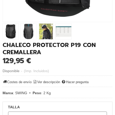
CHALECO PROTECTOR P19 CON
CREMALLERA
129,95 €
Disponible
-
(Imp. Incluidos)
Costes de envío
Ver descripción
Hacer pregunta
Marca
:
SWING
•
Peso
:
2 Kg
TALLA