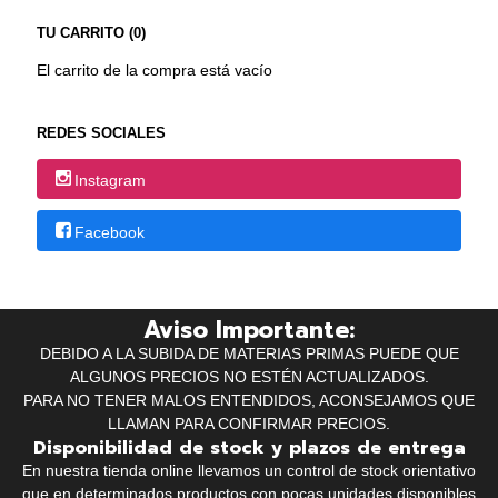
TU CARRITO (0)
El carrito de la compra está vacío
REDES SOCIALES
Instagram
Facebook
Aviso Importante:
DEBIDO A LA SUBIDA DE MATERIAS PRIMAS PUEDE QUE
ALGUNOS PRECIOS NO ESTÉN ACTUALIZADOS.
PARA NO TENER MALOS ENTENDIDOS, ACONSEJAMOS QUE
LLAMAN PARA CONFIRMAR PRECIOS.
Disponibilidad de stock y plazos de entrega
En nuestra tienda online llevamos un control de stock orientativo
que en determinados productos con pocas unidades disponibles