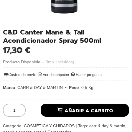
C&D Canter Mane & Tail
Acondicionador Spray 500ml
17,30 €
Producto Disponible
-
(Imp. Incluidos)
Costes de envío
Ver descripción
Hacer pregunta
Marca
:
CARR & DAY & MARTIN
•
Peso
:
0,5 Kg
AÑADIR A CARRITO
Categoría:
COSMÉTICA Y CUIDADOS
|
Tags:
carr & day & martin