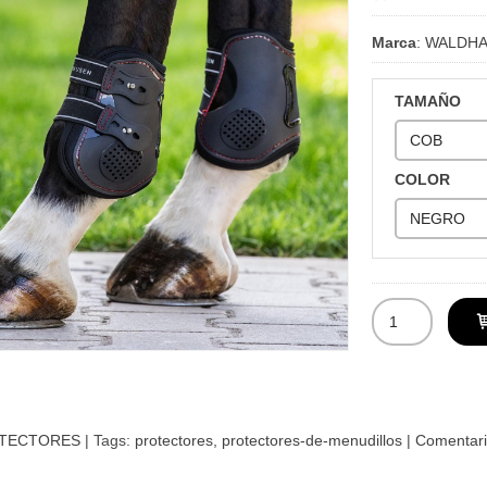
Marca
:
WALDH
TAMAÑO
COLOR
TECTORES
|
Tags:
protectores
protectores-de-menudillos
|
Comentari