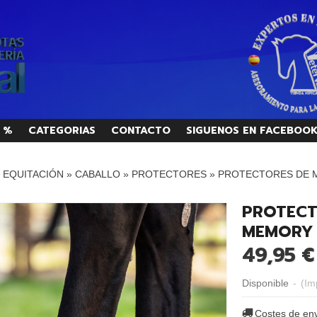
 %
CATEGORIAS
CONTACTO
SIGUENOS EN FACEBOO
/ EQUITACIÓN
»
CABALLO
»
PROTECTORES
»
PROTECTORES DE 
PROTECT
MEMORY
49,95 €
Disponible
-
(Im
Costes de en