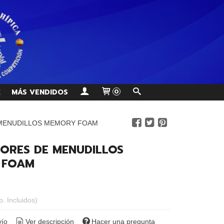
K
MÁS VENDIDOS
0
MENUDILLOS MEMORY FOAM
ORES DE MENUDILLOS
 FOAM
p. Incluidos)
vío
Ver descripción
Hacer una pregunta