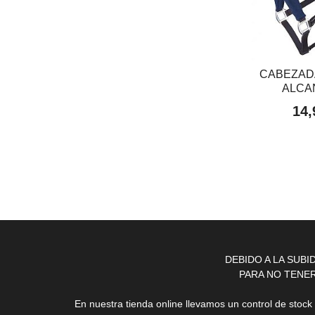
CABEZAD
ALCA
14,
DEBIDO A LA SUB
PARA NO TENE
En nuestra tienda online llevamos un control de stoc