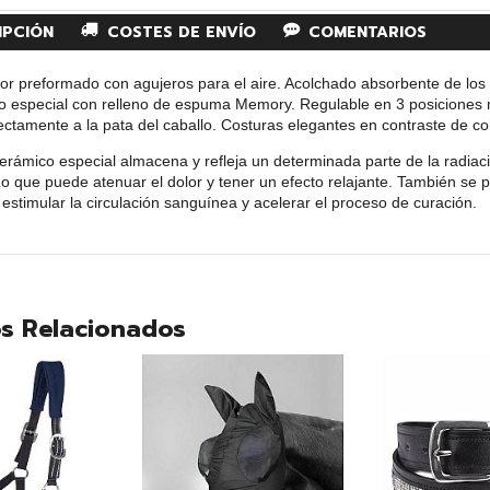
IPCIÓN
COSTES DE ENVÍO
COMENTARIOS
ior preformado con agujeros para el aire. Acolchado absorbente de los
to especial con relleno de espuma Memory. Regulable en 3 posiciones m
ectamente a la pata del caballo. Costuras elegantes en contraste de col
cerámico especial almacena y refleja un determinada parte de la radiac
 Lo que puede atenuar el dolor y tener un efecto relajante. También se p
estimular la circulación sanguínea y acelerar el proceso de curación.
s Relacionados