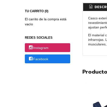
DESCR
TU CARRITO (0)
Casco exter
El carrito de la compra está
revestimien
vacío
ajustan perf
El material 
REDES SOCIALES
infrarrojas.
musculares, 
Instagram
Facebook
Producto