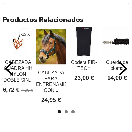
Productos Relacionados
-15 %
CABEZADA
Codera FIR-
Cuerda de
CUADRA HH
TECH
plomo
CABEZADA
NYLON
23,00 €
14,00 €
PARA
DOBLE SIN...
ENTRENAMIENTO
6,72 €
CON...
7,90 €
24,95 €