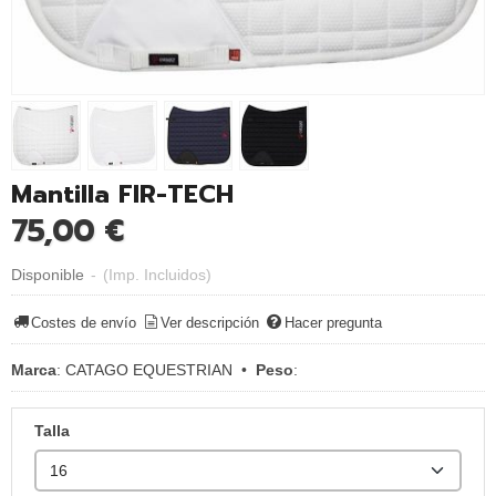
Mantilla FIR-TECH
75,00 €
Disponible
-
(Imp. Incluidos)
Costes de envío
Ver descripción
Hacer pregunta
Marca
:
CATAGO EQUESTRIAN
•
Peso
:
Talla