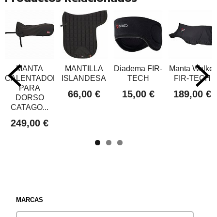
MANTA
MANTILLA
Diadema FIR-
Manta Walker
CALENTADOR
ISLANDESA
TECH
FIR-TECH
PARA
66,00 €
15,00 €
189,00 €
DORSO
CATAGO...
249,00 €
MARCAS