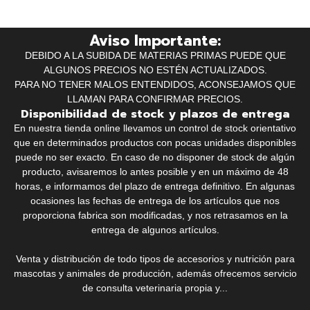
Aviso Importante:
DEBIDO A LA SUBIDA DE MATERIAS PRIMAS PUEDE QUE
ALGUNOS PRECIOS NO ESTÉN ACTUALIZADOS.
PARA NO TENER MALOS ENTENDIDOS, ACONSEJAMOS QUE
LLAMAN PARA CONFIRMAR PRECIOS.
Disponibilidad de stock y plazos de entrega
En nuestra tienda online llevamos un control de stock orientativo
que en determinados productos con pocas unidades disponibles
puede no ser exacto. En caso de no disponer de stock de algún
producto, avisaremos lo antes posible y en un máximo de 48
horas, e informamos del plazo de entrega definitivo. En algunas
ocasiones las fechas de entrega de los artículos que nos
proporciona fabrica son modificadas, y nos retrasamos en la
entrega de algunos artículos.
Venta y distribución de todo tipos de accesorios y nutrición para
mascotas y animales de producción, además ofrecemos servicio
de consulta veterinaria propia y...