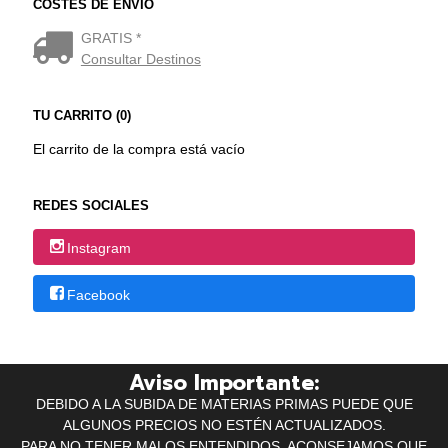
COSTES DE ENVÍO
GRATIS *
Consultar Destinos
TU CARRITO (0)
El carrito de la compra está vacío
REDES SOCIALES
Instagram
Facebook
Aviso Importante:
DEBIDO A LA SUBIDA DE MATERIAS PRIMAS PUEDE QUE
ALGUNOS PRECIOS NO ESTÉN ACTUALIZADOS.
PARA NO TENER MALOS ENTENDIDOS, ACONSEJAMOS QUE