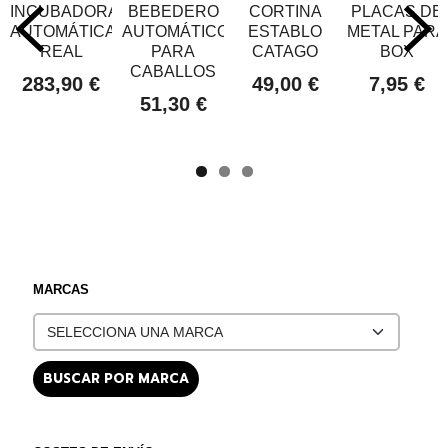
INCUBADORA
BEBEDERO
CORTINA
PLACAS DE
AUTOMÁTICA
AUTOMÁTICO
ESTABLO
METAL PARA
REAL
PARA
CATAGO
BOX
CABALLOS
283,90 €
49,00 €
7,95 €
51,30 €
MARCAS