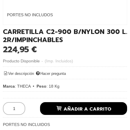
PORTES NO INCLUDOS
CARRETILLA C2-900 B/NYLON 300 L.
2R/IMPINCHABLES
224,95 €
Producto Disponible
-
(Imp. Incluidos)
Ver descripción
Hacer pregunta
Marca
:
THECA
•
Peso
:
18 Kg
AÑADIR A CARRITO
PORTES NO INCLUIDOS