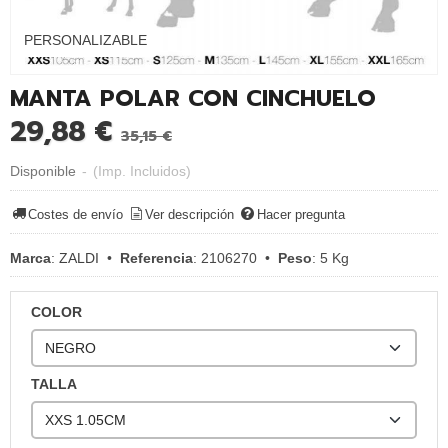
PERSONALIZABLE
MANTA POLAR CON CINCHUELO
29,88 €
35,15 €
Disponible
-
(Imp. Incluidos)
Costes de envío
Ver descripción
Hacer pregunta
Marca
:
ZALDI
•
Referencia
:
2106270
•
Peso
:
5 Kg
COLOR
TALLA