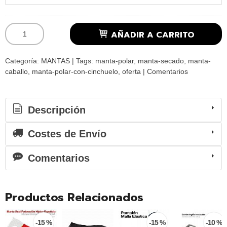
AÑADIR A CARRITO
Categoría:
MANTAS
|
Tags:
manta-polar
manta-secado
manta-
caballo
manta-polar-con-cinchuelo
oferta
|
Comentarios
Descripción
Costes de Envío
Comentarios
Productos Relacionados
-15 %
-15 %
-10 %