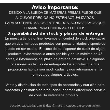
Aviso Importante:
DEBIDO A LA SUBIDA DE MATERIAS PRIMAS PUEDE QUE
ALGUNOS PRECIOS NO ESTÉN ACTUALIZADOS.
PARA NO TENER MALOS ENTENDIDOS, ACONSEJAMOS QUE
LLAMAN PARA CONFIRMAR PRECIOS.
Disponibilidad de stock y plazos de entrega
En nuestra tienda online llevamos un control de stock orientativo
que en determinados productos con pocas unidades disponibles
puede no ser exacto. En caso de no disponer de stock de algún
producto, avisaremos lo antes posible y en un máximo de 48
horas, e informamos del plazo de entrega definitivo. En algunas
ocasiones las fechas de entrega de los artículos que nos
proporciona fabrica son modificadas, y nos retrasamos en la
entrega de algunos artículos.
Venta y distribución de todo tipos de accesorios y nutrición para
mascotas y animales de producción, además ofrecemos servicio
de consulta veterinaria propia y...
carr & day & martin
casco
bocado
cabezada
casco-equitacion