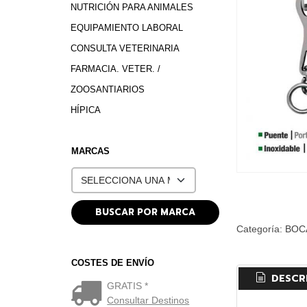
NUTRICIÓN PARA ANIMALES
EQUIPAMIENTO LABORAL
CONSULTA VETERINARIA
FARMACIA. VETER. /
ZOOSANTIARIOS
HÍPICA
MARCAS
Categoría:
BOC
COSTES DE ENVÍO
DESCR
GRATIS *
Consultar Destinos