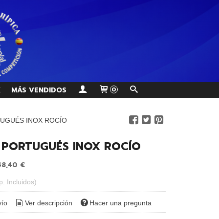
K
MÁS VENDIDOS
0
UGUÉS INOX ROCÍO
PORTUGUÉS INOX ROCÍO
48,40 €
p. Incluidos)
vío
Ver descripción
Hacer una pregunta