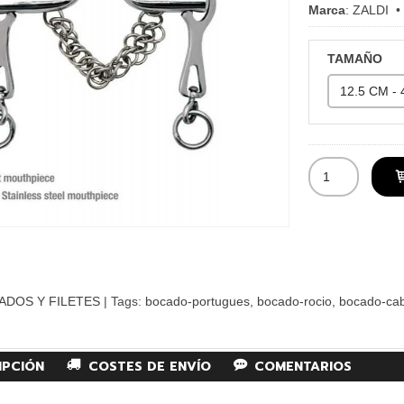
Marca
:
ZALDI
TAMAÑO
ADOS Y FILETES
|
Tags:
bocado-portugues
bocado-rocio
bocado-cab
IPCIÓN
COSTES DE ENVÍO
COMENTARIOS