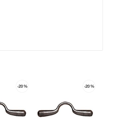
-20 %
-20 %