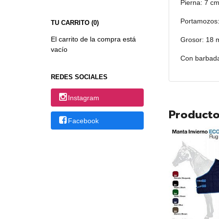
Pierna: 7 cm
Portamozos:
TU CARRITO (0)
El carrito de la compra está
Grosor: 18
vacío
Con barbad
REDES SOCIALES
Instagram
Producto
Facebook